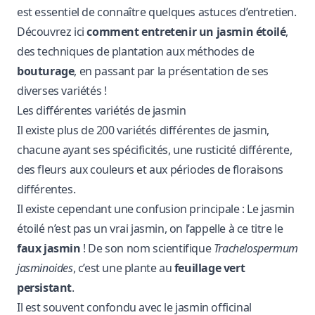
est essentiel de connaître quelques astuces d’entretien.
Découvrez ici
comment entretenir un jasmin étoilé
,
des techniques de plantation aux méthodes de
bouturage
, en passant par la présentation de ses
diverses variétés !
Les différentes variétés de jasmin
Il existe plus de 200 variétés différentes de jasmin,
chacune ayant ses spécificités, une rusticité différente,
des fleurs aux couleurs et aux périodes de floraisons
différentes.
Il existe cependant une confusion principale : Le jasmin
étoilé n’est pas un vrai jasmin, on l’appelle à ce titre le
faux jasmin
! De son nom scientifique
Trachelospermum
jasminoides
, c’est une plante au
feuillage vert
persistant
.
Il est souvent confondu avec le jasmin officinal