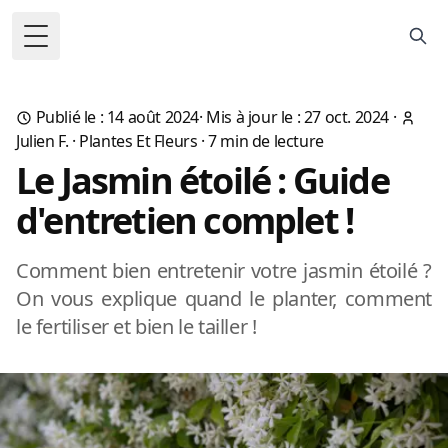
Toggle Menu
Publié le : 14 août 2024
·
Mis à jour le : 27 oct. 2024
·
Julien F.
·
Plantes Et Fleurs
·
7
min de lecture
Le Jasmin étoilé : Guide
d'entretien complet !
Comment bien entretenir votre jasmin étoilé ?
On vous explique quand le planter, comment
le fertiliser et bien le tailler !